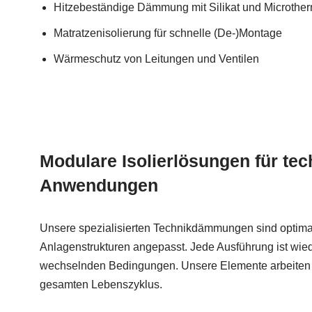
Hitzebeständige Dämmung mit Silikat und Microthe
Matratzenisolierung für schnelle (De-)Montage
Wärmeschutz von Leitungen und Ventilen
Modulare Isolierlösungen für te
Anwendungen
Unsere spezialisierten Technikdämmungen sind optimal
Anlagenstrukturen angepasst. Jede Ausführung ist wiede
wechselnden Bedingungen. Unsere Elemente arbeiten da
gesamten Lebenszyklus.