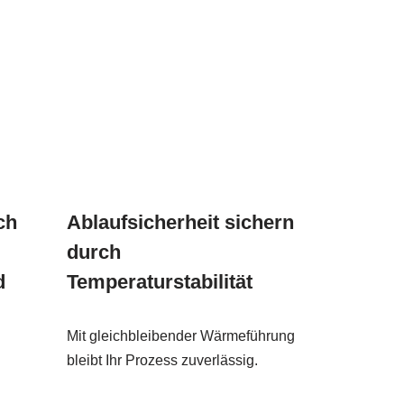
ch
Ablaufsicherheit sichern
durch
d
Temperaturstabilität
Mit gleichbleibender Wärmeführung
bleibt Ihr Prozess zuverlässig.
h