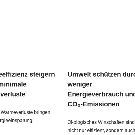
effizienz steigern
Umwelt schützen dur
minimale
weniger
erluste
Energieverbrauch un
CO₂-Emissionen
 Wärmeverluste bringen
rgieeinsparung.
Ökologisches Wirtschaften sind
nicht nur effizient, sondern auc