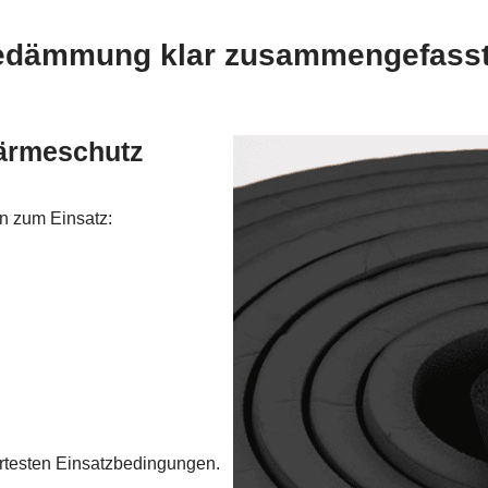
medämmung klar zusammengefass
Wärmeschutz
n zum Einsatz:
rtesten Einsatzbedingungen.