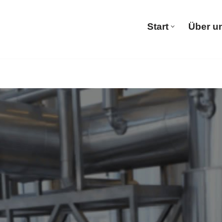
Start
Über u
Start