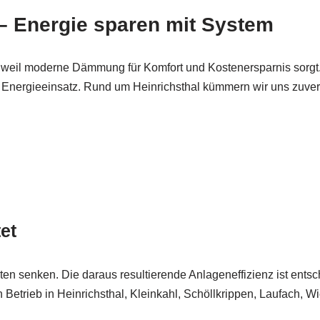
– Energie sparen mit System
 weil moderne Dämmung für Komfort und Kostenersparnis sorgt
m Energieeinsatz. Rund um Heinrichsthal kümmern wir uns zuve
et
n senken. Die daraus resultierende Anlageneffizienz ist entsch
n Betrieb in Heinrichsthal, Kleinkahl, Schöllkrippen, Laufach, 