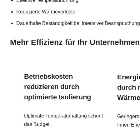
Effektive Temperaturführung
Reduzierte Wärmeverluste
Dauerhafte Beständigkeit bei intensiver Beanspruchung
Mehr Effizienz für Ihr Unternehmen
Betriebskosten
Energie
reduzieren durch
durch 
optimierte Isolierung
Wärmev
Optimale Temperaturhaltung schont
Geringere
das Budget.
Ihnen Ene