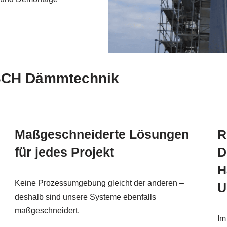
ESCH Dämmtechnik
Maßgeschneiderte Lösungen
R
für jedes Projekt
D
H
Keine Prozessumgebung gleicht der anderen –
U
deshalb sind unsere Systeme ebenfalls
maßgeschneidert.
Im