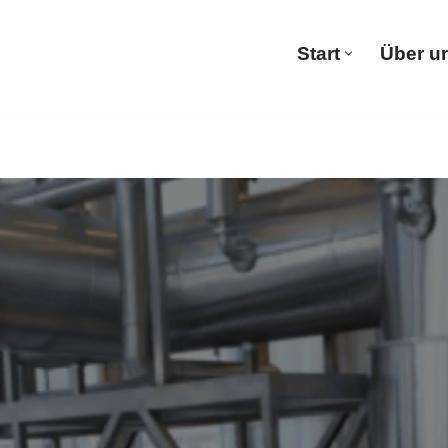
Start
Über u
Start