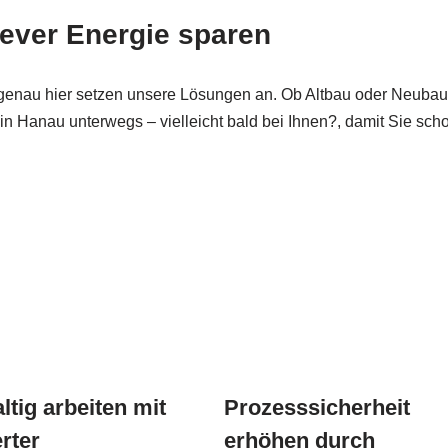
ver Energie sparen
 genau hier setzen unsere Lösungen an. Ob Altbau oder Neubau –
in Hanau unterwegs – vielleicht bald bei Ihnen?, damit Sie sc
tig arbeiten mit
Prozesssicherheit
rter
erhöhen durch