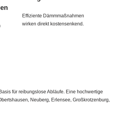
ren
Effiziente Dämmmaßnahmen
wirken direkt kostensenkend.
n
Basis für reibungslose Abläufe. Eine hochwertige
 Obertshausen, Neuberg, Erlensee, Großkrotzenburg,