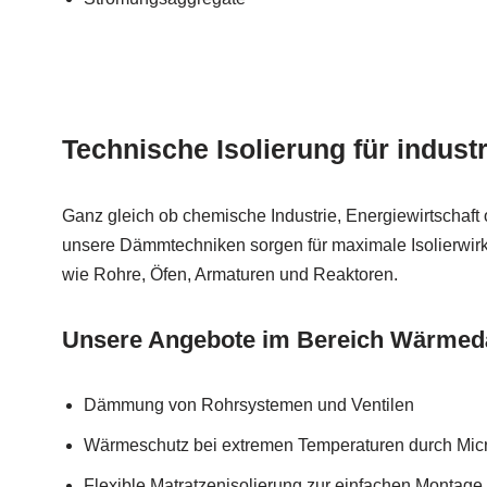
Technische Isolierung für industr
Ganz gleich ob chemische Industrie, Energiewirtschaft
unsere Dämmtechniken sorgen für maximale Isolierwir
wie Rohre, Öfen, Armaturen und Reaktoren.
Unsere Angebote im Bereich Wärm
Dämmung von Rohrsystemen und Ventilen
Wärmeschutz bei extremen Temperaturen durch Micr
Flexible Matratzenisolierung zur einfachen Monta