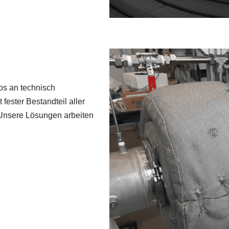
os an technisch
fester Bestandteil aller
. Unsere Lösungen arbeiten