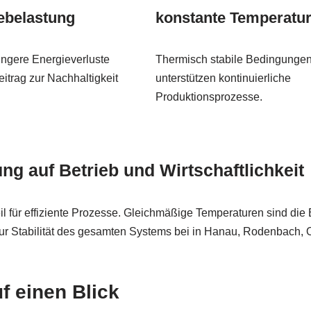
ebelastung
konstante Temperatu
ingere Energieverluste
Thermisch stabile Bedingunge
eitrag zur Nachhaltigkeit
unterstützen kontinuierliche
Produktionsprozesse.
 auf Betrieb und Wirtschaftlichkeit
 für effiziente Prozesse. Gleichmäßige Temperaturen sind die 
 zur Stabilität des gesamten Systems bei in Hanau, Rodenbach,
f einen Blick