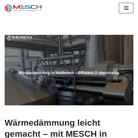
Zum
Inhalt
springen
Wärmedämmung leicht
gemacht – mit MESCH in