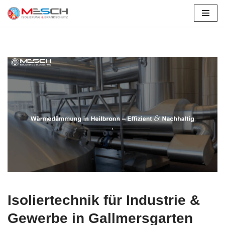
Zum
Inhalt
springen
Isoliertechnik für Industrie &
Gewerbe in Gallmersgarten