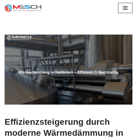
Zum
Inhalt
springen
Effizienzsteigerung durch
moderne Wärmedämmung in