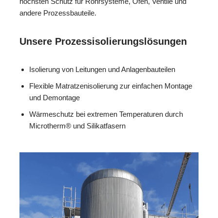
höchsten Schutz für Rohrsysteme, Öfen, Ventile und
andere Prozessbauteile.
Unsere Prozessisolierungslösungen
Isolierung von Leitungen und Anlagenbauteilen
Flexible Matratzenisolierung zur einfachen Montage
und Demontage
Wärmeschutz bei extremen Temperaturen durch
Microtherm® und Silikatfasern