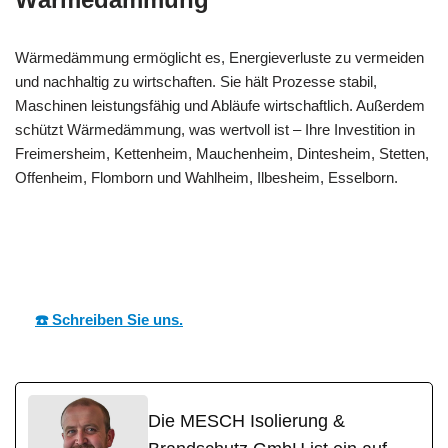
Wärmedämmung ermöglicht es, Energieverluste zu vermeiden
und nachhaltig zu wirtschaften. Sie hält Prozesse stabil,
Maschinen leistungsfähig und Abläufe wirtschaftlich. Außerdem
schützt Wärmedämmung, was wertvoll ist – Ihre Investition in
Freimersheim, Kettenheim, Mauchenheim, Dintesheim, Stetten,
Offenheim, Flomborn und Wahlheim, Ilbesheim, Esselborn.
MESC
Ihr Dämmtechnik
in
H
Experte
Freimersheim
☎️ Schreiben Sie uns.
Die MESCH Isolierung &