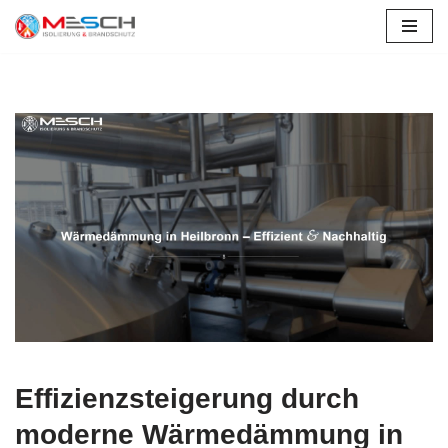
Zum
Inhalt
springen
Effizienzsteigerung durch
moderne Wärmedämmung in