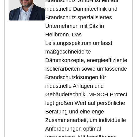
Brandschutz GmbH ist ein auf
industrielle Dämmtechnik und
Brandschutz spezialisiertes
Unternehmen mit Sitz in
Heilbronn. Das
Leistungsspektrum umfasst
maßgeschneiderte
Dämmkonzepte, energieeffiziente
Isolierarbeiten sowie umfassende
Brandschutzlösungen für
industrielle Anlagen und
Gebäudetechnik. MESCH Protect
legt großen Wert auf persönliche
Beratung und eine enge
Zusammenarbeit, um individuelle
Anforderungen optimal