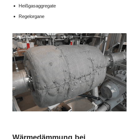
Heißgasaggregate
Regelorgane
Wärmedämmung bei