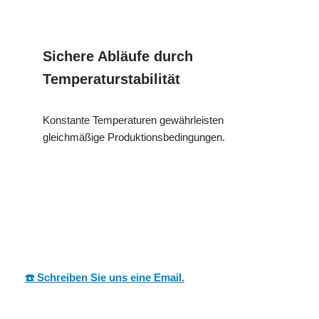
Sichere Abläufe durch
Temperaturstabilität
Konstante Temperaturen gewährleisten
gleichmäßige Produktionsbedingungen.
MESC
Ihr Dämmtechnik
in
H
Profi
Frankenhardt
☎️ Schreiben Sie uns eine Email.