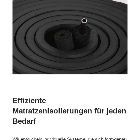
Effiziente
Matratzenisolierungen für jeden
Bedarf
Wir entwickeln individuelle Systeme, die sich formgenau