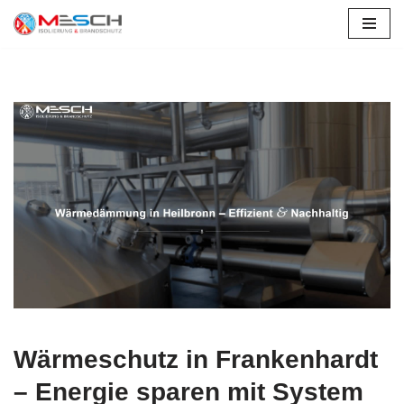
Zum
Inhalt
springen
Wärmeschutz in Frankenhardt
– Energie sparen mit System