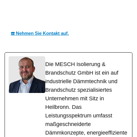
in
MESC
Ihr Dämmtechnik
Frammersbac
H
Experte
h
☎️ Nehmen Sie Kontakt auf.
Die MESCH Isolierung &
Brandschutz GmbH ist ein auf
industrielle Dämmtechnik und
Brandschutz spezialisiertes
Unternehmen mit Sitz in
Heilbronn. Das
Leistungsspektrum umfasst
maßgeschneiderte
Dämmkonzepte, energieeffiziente