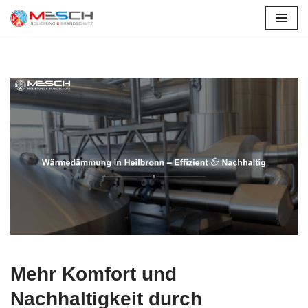
Zum
Inhalt
springen
Mehr Komfort und
Nachhaltigkeit durch