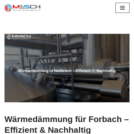
Zum
Inhalt
springen
Wärmedämmung für Forbach –
Effizient & Nachhaltig