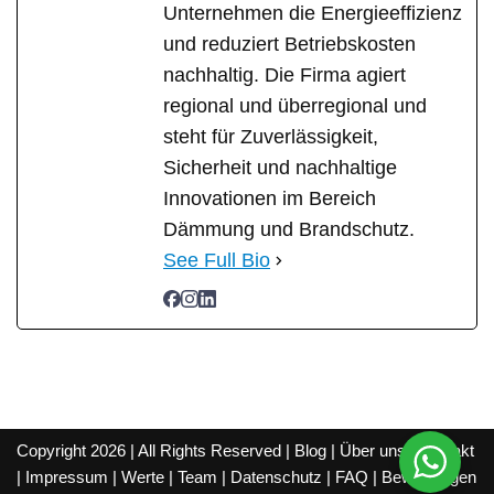
Unternehmen die Energieeffizienz
und reduziert Betriebskosten
nachhaltig. Die Firma agiert
regional und überregional und
steht für Zuverlässigkeit,
Sicherheit und nachhaltige
Innovationen im Bereich
Dämmung und Brandschutz.
See Full Bio
Copyright 2026 | All Rights Reserved |
Blog
|
Über uns
|
Kontakt
|
Impressum
|
Werte
|
Team
|
Datenschutz
|
FAQ
|
Bewertungen