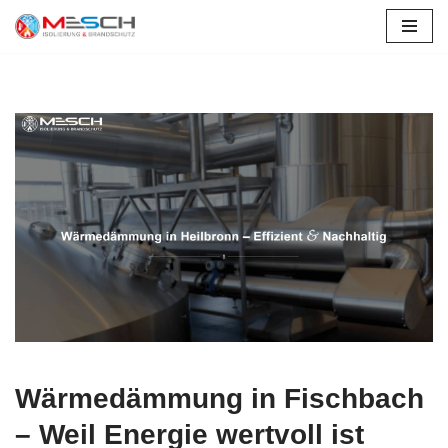
Zum
Inhalt
springen
Wärmedämmung in Fischbach
– Weil Energie wertvoll ist