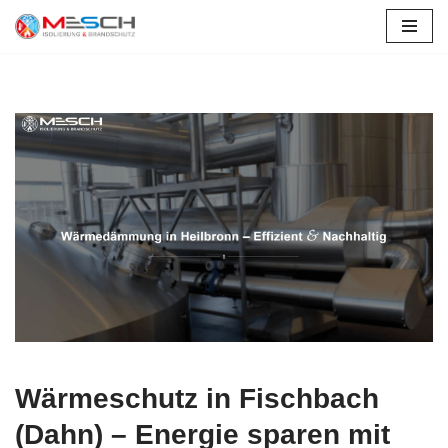
Zum
Inhalt
springen
Wärmeschutz in Fischbach
(Dahn) – Energie sparen mit