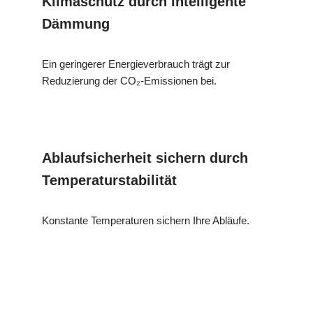
Klimaschutz durch intelligente
Dämmung
Ein geringerer Energieverbrauch trägt zur
Reduzierung der CO₂-Emissionen bei.
Ablaufsicherheit sichern durch
Temperaturstabilität
Konstante Temperaturen sichern Ihre Abläufe.
MES
Ihr Dämmtechnik
für Fischbach