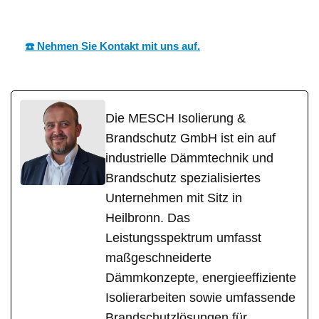
CH
Fachmann
(Dahn)
☎️ Nehmen Sie Kontakt mit uns auf.
Die MESCH Isolierung &
Brandschutz GmbH ist ein auf
industrielle Dämmtechnik und
Brandschutz spezialisiertes
Unternehmen mit Sitz in
Heilbronn. Das
Leistungsspektrum umfasst
maßgeschneiderte
Dämmkonzepte, energieeffiziente
Isolierarbeiten sowie umfassende
Brandschutzlösungen für