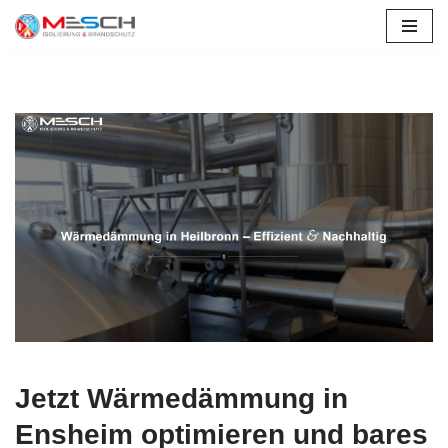
Zum
Inhalt
springen
Jetzt Wärmedämmung in
Ensheim optimieren und bares