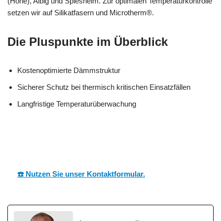
(Höhe), Albig und Spiesheim. Zur optimalen Temperaturkontrolle
setzen wir auf Silikatfasern und Microtherm®.
Die Pluspunkte im Überblick
Kostenoptimierte Dämmstruktur
Sicherer Schutz bei thermisch kritischen Einsatzfällen
Langfristige Temperaturüberwachung
MESC
Ihr Dämmtechnik
für
H
Fachmann
Ensheim
☎️ Nutzen Sie unser Kontaktformular.