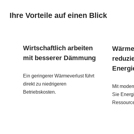
Ihre Vorteile auf einen Blick
Wirtschaftlich arbeiten
Wärmev
mit besserer Dämmung
reduzi
Energi
Ein geringerer Wärmeverlust führt
direkt zu niedrigeren
Mit modern
Betriebskosten.
Sie Energ
Ressourc