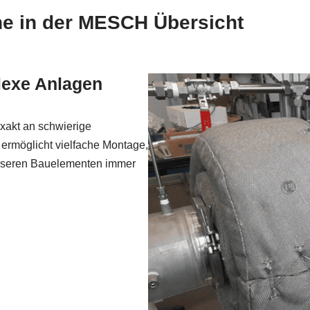
e in der MESCH Übersicht
exe Anlagen
xakt an schwierige
 ermöglicht vielfache Montage,
 unseren Bauelementen immer