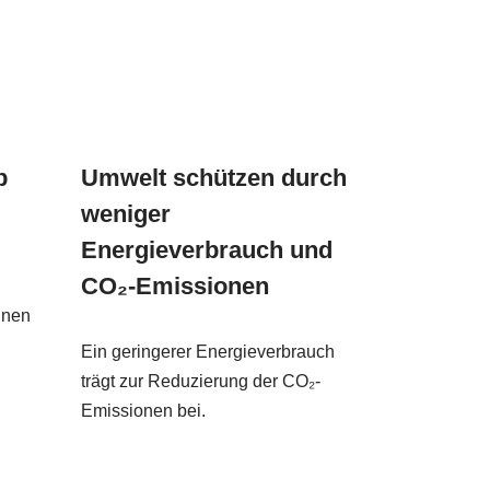
b
Umwelt schützen durch
weniger
Energieverbrauch und
CO₂-Emissionen
nnen
n
Ein geringerer Energieverbrauch
trägt zur Reduzierung der CO₂-
Emissionen bei.