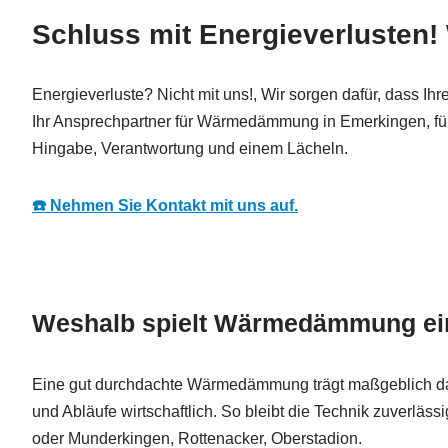
Schluss mit Energieverluste
Energieverluste? Nicht mit uns!, Wir sorgen dafür, dass 
Ihr Ansprechpartner für Wärmedämmung in Emerkingen, für 
Hingabe, Verantwortung und einem Lächeln.
☎️ Nehmen Sie Kontakt mit uns auf.
Weshalb spielt Wärmedämmung ein
Eine gut durchdachte Wärmedämmung trägt maßgeblich dazu
und Abläufe wirtschaftlich. So bleibt die Technik zuverl
oder Munderkingen, Rottenacker, Oberstadion.