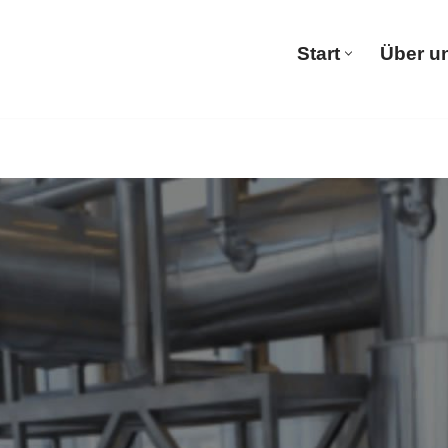
Start
Über u
Start