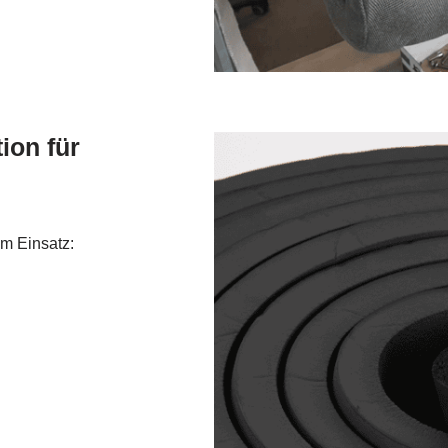
ion für
m Einsatz: