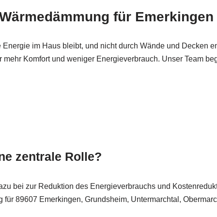
n! Wärmedämmung für Emerkingen
Ihre Energie im Haus bleibt, und nicht durch Wände und Decken
mehr Komfort und weniger Energieverbrauch. Unser Team beglei
e zentrale Rolle?
 bei zur Reduktion des Energieverbrauchs und Kostenreduktion
ässig für 89607 Emerkingen, Grundsheim, Untermarchtal, Oberma