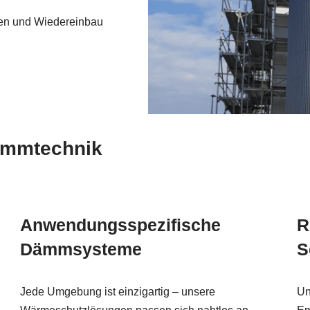
rnen und Wiedereinbau
ämmtechnik
Anwendungsspezifische
R
Dämmsysteme
S
Jede Umgebung ist einzigartig – unsere
Un