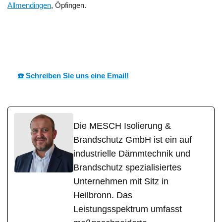
Allmendingen
, Öpfingen.
MESC
Ihr Dämmtechnik
für Ehingen
H
Profi
(Donau)
☎️ Schreiben Sie uns eine Email!
Die MESCH Isolierung &
Brandschutz GmbH ist ein auf
industrielle Dämmtechnik und
Brandschutz spezialisiertes
Unternehmen mit Sitz in
Heilbronn. Das
Leistungsspektrum umfasst