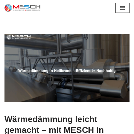
Zum
Inhalt
springen
Wärmedämmung leicht
gemacht – mit MESCH in