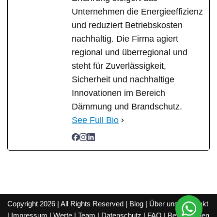
Unternehmen die Energieeffizienz
und reduziert Betriebskosten
nachhaltig. Die Firma agiert
regional und überregional und
steht für Zuverlässigkeit,
Sicherheit und nachhaltige
Innovationen im Bereich
Dämmung und Brandschutz.
See Full Bio
Copyright 2026 | All Rights Reserved |
Blog
|
Über uns
|
Kontakt
|
Impressum
|
Werte
|
Team
|
Datenschutz
|
FAQ
|
Bewertungen