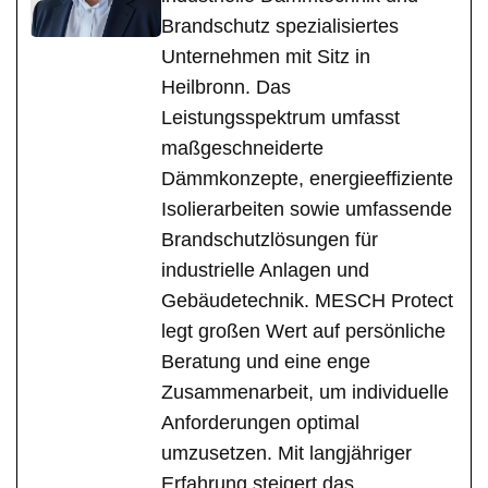
Brandschutz spezialisiertes
Unternehmen mit Sitz in
Heilbronn. Das
Leistungsspektrum umfasst
maßgeschneiderte
Dämmkonzepte, energieeffiziente
Isolierarbeiten sowie umfassende
Brandschutzlösungen für
industrielle Anlagen und
Gebäudetechnik. MESCH Protect
legt großen Wert auf persönliche
Beratung und eine enge
Zusammenarbeit, um individuelle
Anforderungen optimal
umzusetzen. Mit langjähriger
Erfahrung steigert das