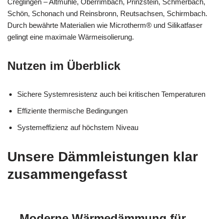
Creglingen – Altmühle, Oberrimbach, Prinzstein, Schmerbach,
Schön, Schonach und Reinsbronn, Reutsachsen, Schirmbach.
Durch bewährte Materialien wie Microtherm® und Silikatfaser
gelingt eine maximale Wärmeisolierung.
Nutzen im Überblick
Sichere Systemresistenz auch bei kritischen Temperaturen
Effiziente thermische Bedingungen
Systemeffizienz auf höchstem Niveau
Unsere Dämmleistungen klar
zusammengefasst
Moderne Wärmedämmung für