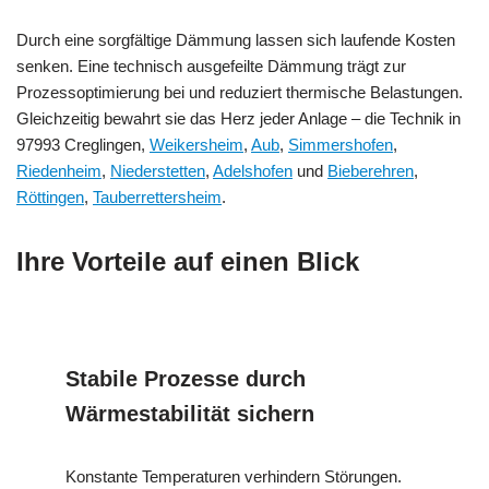
Durch eine sorgfältige Dämmung lassen sich laufende Kosten
senken. Eine technisch ausgefeilte Dämmung trägt zur
Prozessoptimierung bei und reduziert thermische Belastungen.
Gleichzeitig bewahrt sie das Herz jeder Anlage – die Technik in
97993 Creglingen,
Weikersheim
,
Aub
,
Simmershofen
,
Riedenheim
,
Niederstetten
,
Adelshofen
und
Bieberehren
,
Röttingen
,
Tauberrettersheim
.
Ihre Vorteile auf einen Blick
Stabile Prozesse durch
Wärmestabilität sichern
Konstante Temperaturen verhindern Störungen.