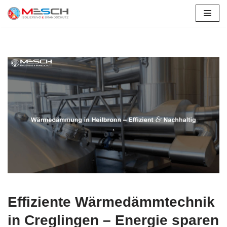
Zum
Inhalt
springen
Effiziente Wärmedämmtechnik
in Creglingen – Energie sparen