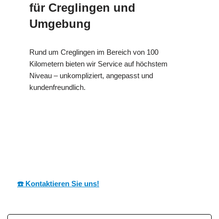
für Creglingen und
Umgebung
Rund um Creglingen im Bereich von 100
Kilometern bieten wir Service auf höchstem
Niveau – unkompliziert, angepasst und
kundenfreundlich.
MESC
Ihr Dämmtechnik
für
H
Experte
Creglingen
☎️ Kontaktieren Sie uns!