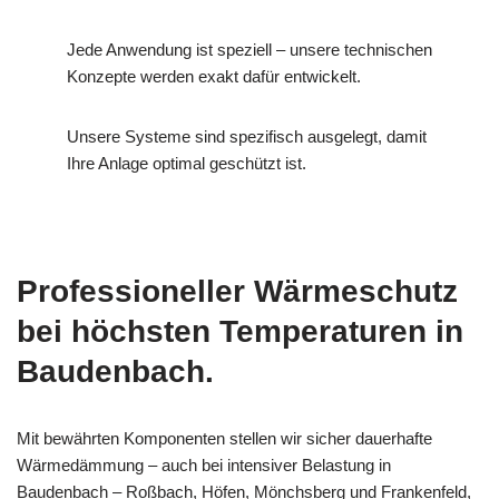
Jede Anwendung ist speziell – unsere technischen
Konzepte werden exakt dafür entwickelt.
Unsere Systeme sind spezifisch ausgelegt, damit
Ihre Anlage optimal geschützt ist.
Professioneller Wärmeschutz
bei höchsten Temperaturen in
Baudenbach.
Mit bewährten Komponenten stellen wir sicher dauerhafte
Wärmedämmung – auch bei intensiver Belastung in
Baudenbach – Roßbach, Höfen, Mönchsberg und Frankenfeld,