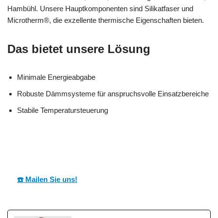
Hambühl. Unsere Hauptkomponenten sind Silikatfaser und
Microtherm®, die exzellente thermische Eigenschaften bieten.
Das bietet unsere Lösung
Minimale Energieabgabe
Robuste Dämmsysteme für anspruchsvolle Einsatzbereiche
Stabile Temperatursteuerung
MESC
Ihr Dämmtechnik
in
H
Profi
Baudenbach
☎️ Mailen Sie uns!