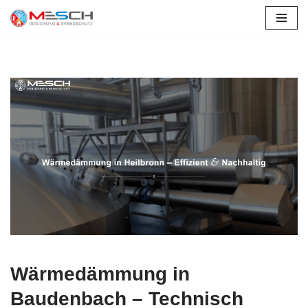
Zum
Inhalt
springen
Wärmedämmung in
Baudenbach – Technisch