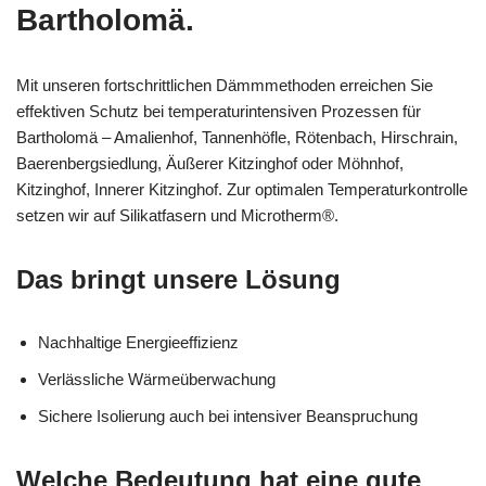
Bartholomä.
Mit unseren fortschrittlichen Dämmmethoden erreichen Sie
effektiven Schutz bei temperaturintensiven Prozessen für
Bartholomä – Amalienhof, Tannenhöfle, Rötenbach, Hirschrain,
Baerenbergsiedlung, Äußerer Kitzinghof oder Möhnhof,
Kitzinghof, Innerer Kitzinghof. Zur optimalen Temperaturkontrolle
setzen wir auf Silikatfasern und Microtherm®.
Das bringt unsere Lösung
Nachhaltige Energieeffizienz
Verlässliche Wärmeüberwachung
Sichere Isolierung auch bei intensiver Beanspruchung
Welche Bedeutung hat eine gute