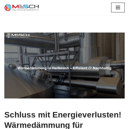
Zum
Inhalt
springen
Schluss mit Energieverlusten!
Wärmedämmung für