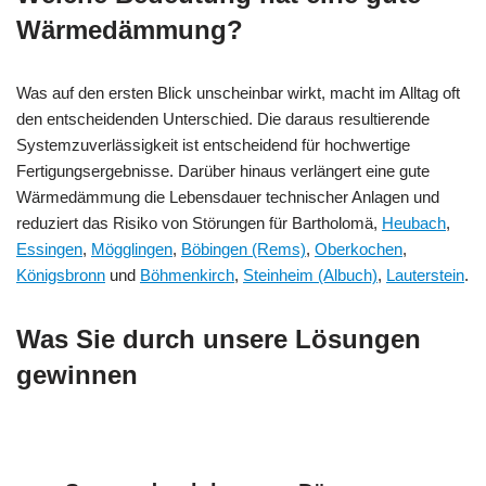
Wärmedämmung?
Was auf den ersten Blick unscheinbar wirkt, macht im Alltag oft
den entscheidenden Unterschied. Die daraus resultierende
Systemzuverlässigkeit ist entscheidend für hochwertige
Fertigungsergebnisse. Darüber hinaus verlängert eine gute
Wärmedämmung die Lebensdauer technischer Anlagen und
reduziert das Risiko von Störungen für Bartholomä,
Heubach
,
Essingen
,
Mögglingen
,
Böbingen (Rems)
,
Oberkochen
,
Königsbronn
und
Böhmenkirch
,
Steinheim (Albuch)
,
Lauterstein
.
Was Sie durch unsere Lösungen
gewinnen