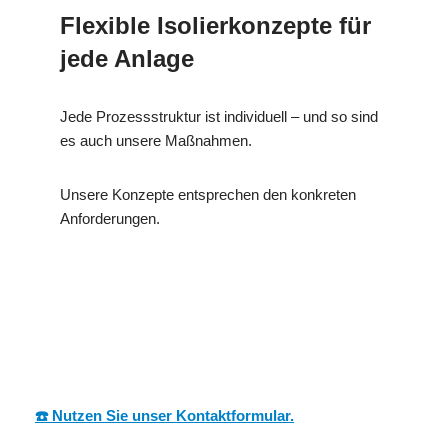
Flexible Isolierkonzepte für
jede Anlage
Jede Prozessstruktur ist individuell – und so sind
es auch unsere Maßnahmen.
Unsere Konzepte entsprechen den konkreten
Anforderungen.
MESC
Ihr Dämmtechnik
für
H
Profi
Bartholomä
☎️ Nutzen Sie unser Kontaktformular.