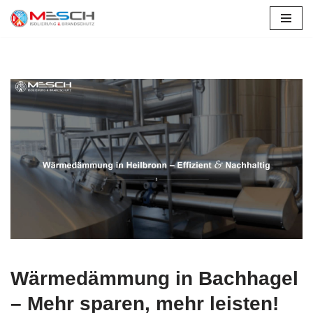
Zum
Inhalt
springen
Wärmedämmung in Bachhagel
– Mehr sparen, mehr leisten!