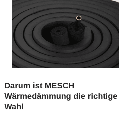
Darum ist MESCH
Wärmedämmung die richtige
Wahl