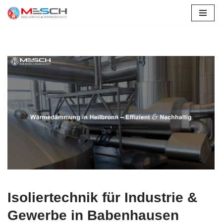
Zum
Inhalt
springen
Isoliertechnik für Industrie &
Gewerbe in Babenhausen