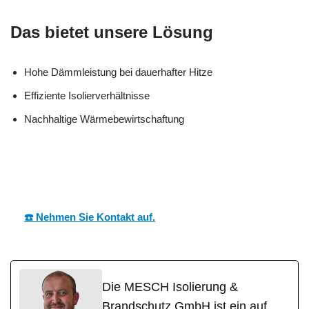
Das bietet unsere Lösung
Hohe Dämmleistung bei dauerhafter Hitze
Effiziente Isolierverhältnisse
Nachhaltige Wärmebewirtschaftung
MESC
Ihr Dämmtechnik
in
H
Experte
Babenhausen
☎️ Nehmen Sie Kontakt auf.
Die MESCH Isolierung &
Brandschutz GmbH ist ein auf