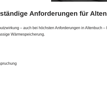
eständige Anforderungen für Alte
chutzwirkung – auch bei höchsten Anforderungen in Altenbuch –
klassige Wärmespeicherung.
nspruchung