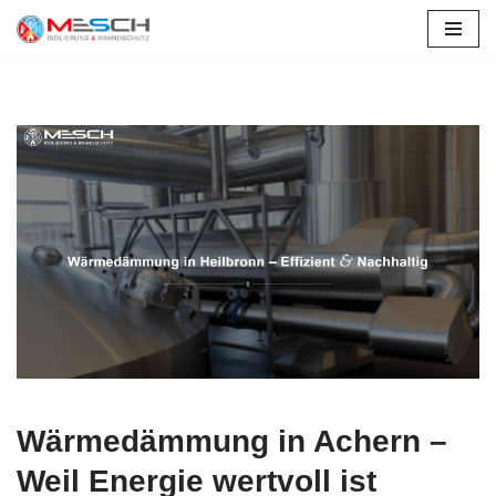
Zum
Inhalt
springen
Wärmedämmung in Achern –
Weil Energie wertvoll ist