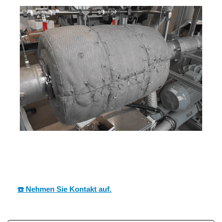
MESCH
Ihr Dämmtechnik Profi
in Achern
☎️ Nehmen Sie Kontakt auf.