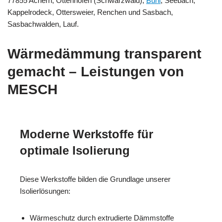
77855 Achern, Ottenhöfen (Schwarzwald),
Bühl
, Seebach,
Kappelrodeck, Ottersweier, Renchen und Sasbach,
Sasbachwalden, Lauf.
Wärmedämmung transparent
gemacht – Leistungen von
MESCH
Moderne Werkstoffe für
optimale Isolierung
Diese Werkstoffe bilden die Grundlage unserer
Isolierlösungen:
Wärmeschutz durch extrudierte Dämmstoffe